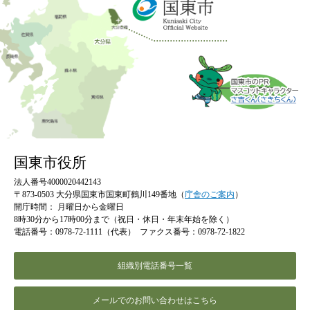
国東市役所
法人番号4000020442143
〒873-0503 大分県国東市国東町鶴川149番地（
庁舎のご案内
）
開庁時間：
月曜日から金曜日
8時30分から17時00分まで（祝日・休日・年末年始を除く）
電話番号：0978-72-1111（代表）
ファクス番号：0978-72-1822
組織別電話番号一覧
メールでのお問い合わせはこちら