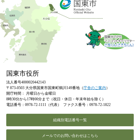
国東市役所
法人番号4000020442143
〒873-0503 大分県国東市国東町鶴川149番地（
庁舎のご案内
）
開庁時間：
月曜日から金曜日
8時30分から17時00分まで（祝日・休日・年末年始を除く）
電話番号：0978-72-1111（代表）
ファクス番号：0978-72-1822
組織別電話番号一覧
メールでのお問い合わせはこちら