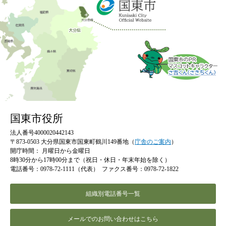
国東市役所
法人番号4000020442143
〒873-0503 大分県国東市国東町鶴川149番地（
庁舎のご案内
）
開庁時間：
月曜日から金曜日
8時30分から17時00分まで（祝日・休日・年末年始を除く）
電話番号：0978-72-1111（代表）
ファクス番号：0978-72-1822
組織別電話番号一覧
メールでのお問い合わせはこちら