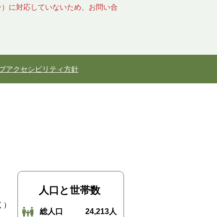
キー）に対応していないため、お問い合
ブアクセシビリティ方針
人口と世帯数
く）
総人口
24,213人