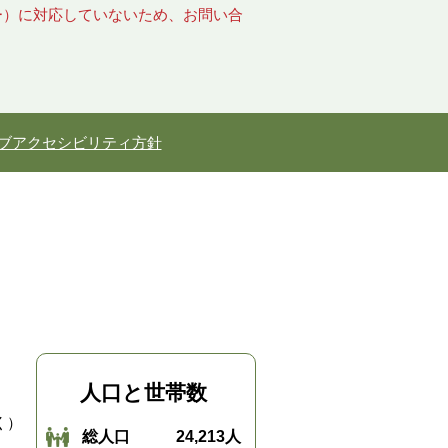
キー）に対応していないため、お問い合
ブアクセシビリティ方針
人口と世帯数
く）
総人口
24,213人