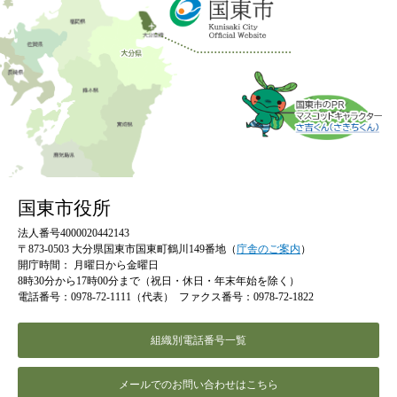
国東市役所
法人番号4000020442143
〒873-0503 大分県国東市国東町鶴川149番地（
庁舎のご案内
）
開庁時間：
月曜日から金曜日
8時30分から17時00分まで（祝日・休日・年末年始を除く）
電話番号：0978-72-1111（代表）
ファクス番号：0978-72-1822
組織別電話番号一覧
メールでのお問い合わせはこちら