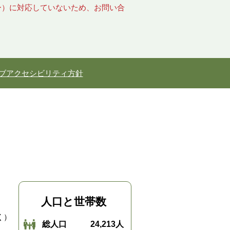
キー）に対応していないため、お問い合
ブアクセシビリティ方針
人口と世帯数
く）
総人口
24,213人