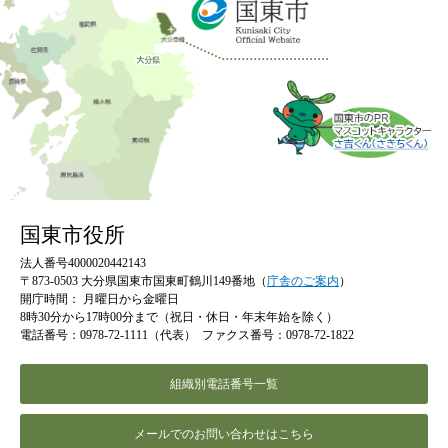
国東市役所
法人番号4000020442143
〒873-0503 大分県国東市国東町鶴川149番地（
庁舎のご案内
）
開庁時間：
月曜日から金曜日
8時30分から17時00分まで（祝日・休日・年末年始を除く）
電話番号：0978-72-1111（代表）
ファクス番号：0978-72-1822
組織別電話番号一覧
メールでのお問い合わせはこちら