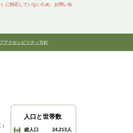
キー）に対応していないため、お問い合
ブアクセシビリティ方針
人口と世帯数
く）
総人口
24,213人