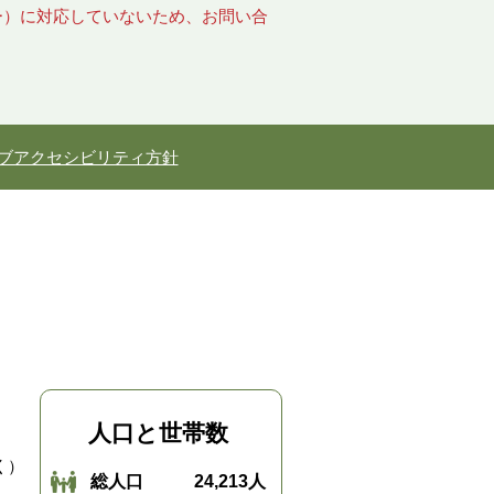
キー）に対応していないため、お問い合
ブアクセシビリティ方針
人口と世帯数
く）
総人口
24,213人