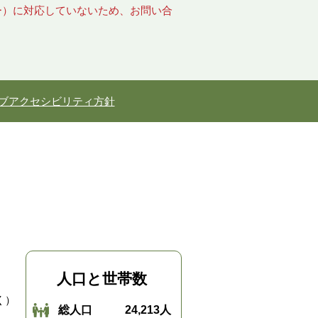
キー）に対応していないため、お問い合
ブアクセシビリティ方針
人口と世帯数
く）
総人口
24,213人