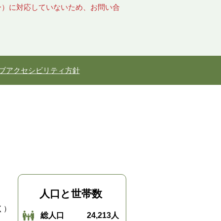
キー）に対応していないため、お問い合
ブアクセシビリティ方針
人口と世帯数
く）
総人口
24,213人