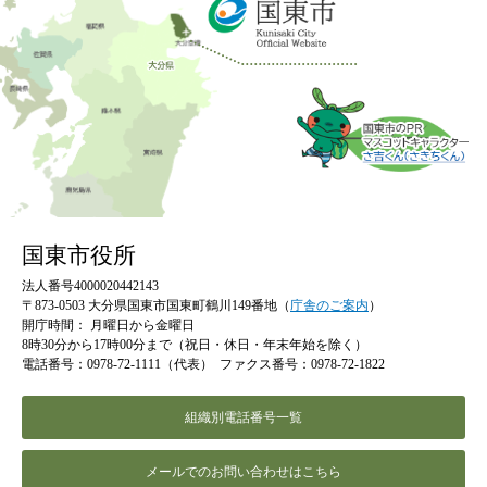
国東市役所
法人番号4000020442143
〒873-0503 大分県国東市国東町鶴川149番地（
庁舎のご案内
）
開庁時間：
月曜日から金曜日
8時30分から17時00分まで（祝日・休日・年末年始を除く）
電話番号：0978-72-1111（代表）
ファクス番号：0978-72-1822
組織別電話番号一覧
メールでのお問い合わせはこちら