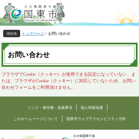
ペ
メ
ー
ニ
ジ
ュ
の
ー
先
を
トップページ
>
お問い合わせ
頭
飛
で
ば
本
す
し
文
お問い合わせ
。
て
本
文
ブラウザでCookie（クッキー）が使用できる設定になっていない、ま
へ
たは、ブラウザがCookie（クッキー）に対応していないため、お問い
合わせフォームをご利用頂けません。
リンク・著作権・免責事項
個人情報保護
このホームページについて
国東市ウェブアクセシビリティ方針