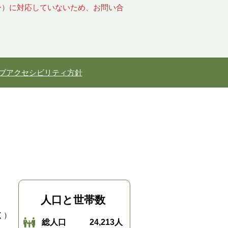
キー）に対応していないため、お問い合
ブアクセシビリティ方針
人口と世帯数
く）
総人口
24,213人