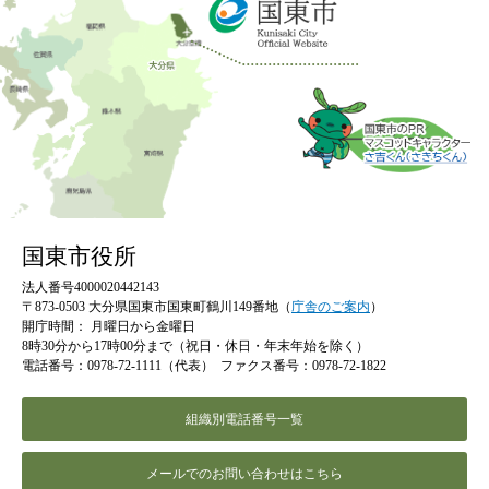
国東市役所
法人番号4000020442143
〒873-0503 大分県国東市国東町鶴川149番地（
庁舎のご案内
）
開庁時間：
月曜日から金曜日
8時30分から17時00分まで（祝日・休日・年末年始を除く）
電話番号：0978-72-1111（代表）
ファクス番号：0978-72-1822
組織別電話番号一覧
メールでのお問い合わせはこちら