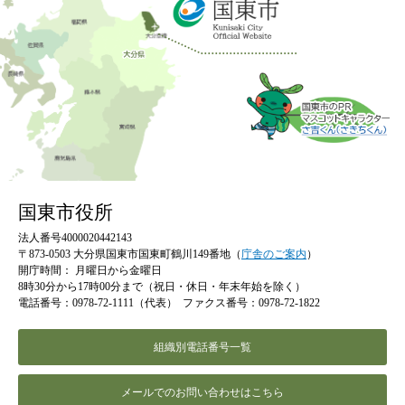
国東市役所
法人番号4000020442143
〒873-0503 大分県国東市国東町鶴川149番地（
庁舎のご案内
）
開庁時間：
月曜日から金曜日
8時30分から17時00分まで（祝日・休日・年末年始を除く）
電話番号：0978-72-1111（代表）
ファクス番号：0978-72-1822
組織別電話番号一覧
メールでのお問い合わせはこちら