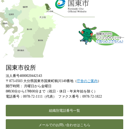
国東市役所
法人番号4000020442143
〒873-0503 大分県国東市国東町鶴川149番地（
庁舎のご案内
）
開庁時間：
月曜日から金曜日
8時30分から17時00分まで（祝日・休日・年末年始を除く）
電話番号：0978-72-1111（代表）
ファクス番号：0978-72-1822
組織別電話番号一覧
メールでのお問い合わせはこちら