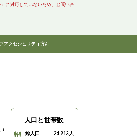
キー）に対応していないため、お問い合
ブアクセシビリティ方針
人口と世帯数
く）
総人口
24,213人