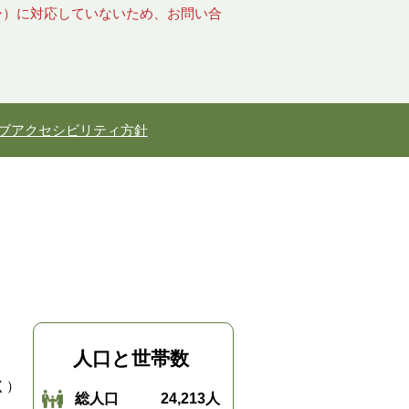
キー）に対応していないため、お問い合
ブアクセシビリティ方針
人口と世帯数
く）
総人口
24,213人