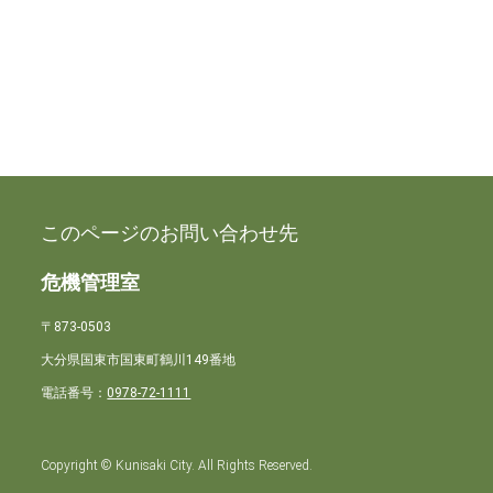
このページのお問い合わせ先
危機管理室
〒873-0503
大分県国東市国東町鶴川149番地
電話番号：
0978-72-1111
Copyright © Kunisaki City. All Rights Reserved.