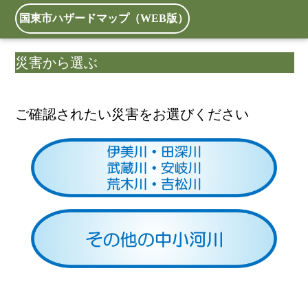
国東市ハザードマップ（WEB版）
災害から選ぶ
ご確認されたい災害をお選びください