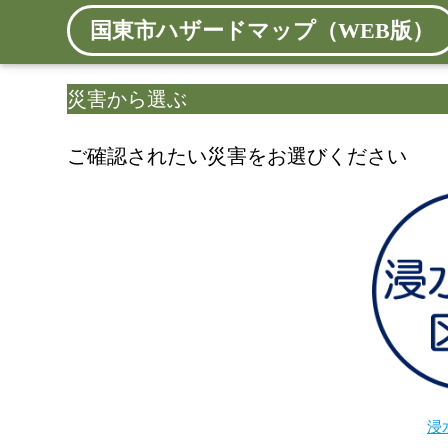
国東市ハザードマップ（WEB版）
災害から選ぶ
ご確認されたい災害をお選びください
浸