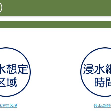
水想定区域
浸水継続