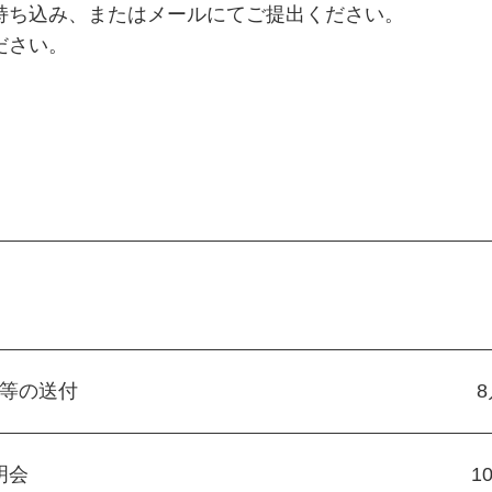
持ち込み、またはメールにてご提出ください。
ださい。
。
等の送付
明会
1