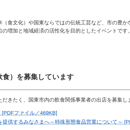
幸（食文化）や国東ならではの伝統工芸など、市の豊か
口の増加と地域経済の活性化を目的としたイベントです
飲食）を募集しています
ただきたく、国東市内の飲食関係事業者の出店を募集し
PDFファイル／469KB]
提供するみなさまへ～特殊形態食品営業について～ [PDF