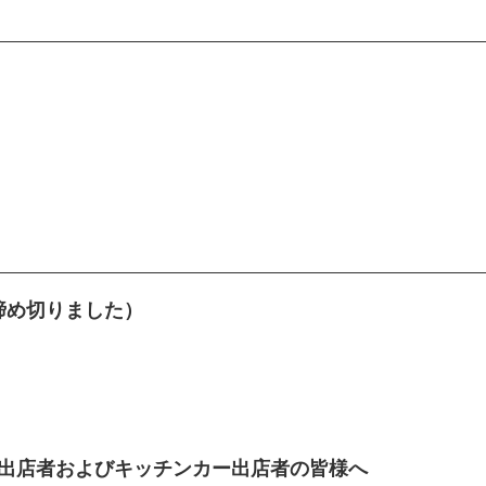
は締め切りました）
出店者およびキッチンカー出店者の皆様へ