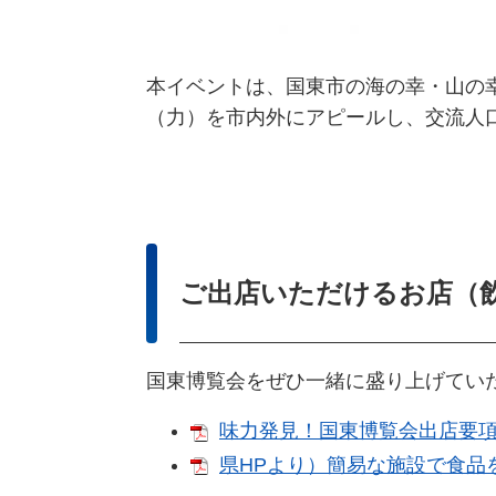
本イベントは、国東市の海の幸・山の
（力）を市内外にアピールし、交流人
ご出店いただけるお店（
国東博覧会をぜひ一緒に盛り上げてい
味力発見！国東博覧会出店要項 [
県HPより）簡易な施設で食品を