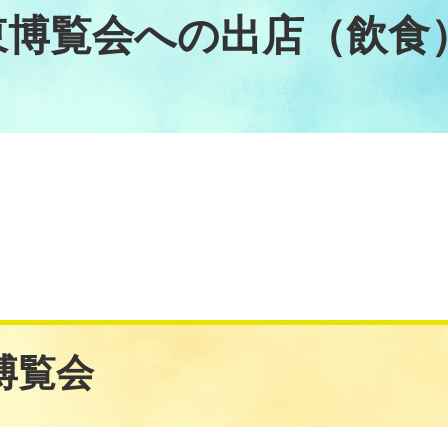
東博覧会への出店（飲食
博覧会