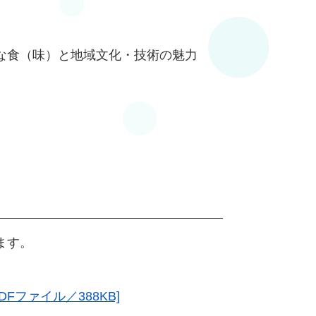
な食（味）と地域文化・技術の魅力
。
ます。
ファイル／388KB]