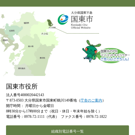
国東市役所
法人番号4000020442143
〒873-0503 大分県国東市国東町鶴川149番地（
庁舎のご案内
）
開庁時間：
月曜日から金曜日
8時30分から17時00分まで（祝日・休日・年末年始を除く）
電話番号：0978-72-1111（代表）
ファクス番号：0978-72-1822
組織別電話番号一覧