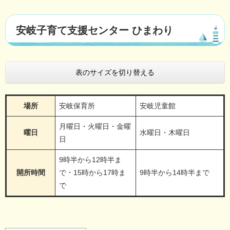
安岐子育て支援センター ひまわり
表のサイズを切り替える
場所
安岐保育所
安岐児童館
月曜日・火曜日・金曜
曜日
水曜日・木曜日
日
9時半から12時半ま
開所時間
で・15時から17時ま
9時半から14時半まで
で