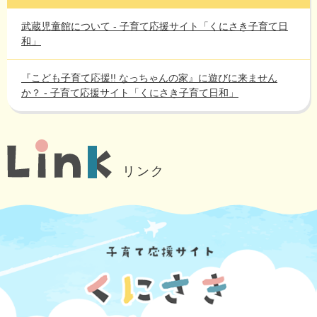
武蔵児童館について - 子育て応援サイト「くにさき子育て日
和」
『こども子育て応援!! なっちゃんの家』に遊びに来ません
か？ - 子育て応援サイト「くにさき子育て日和」
リンク