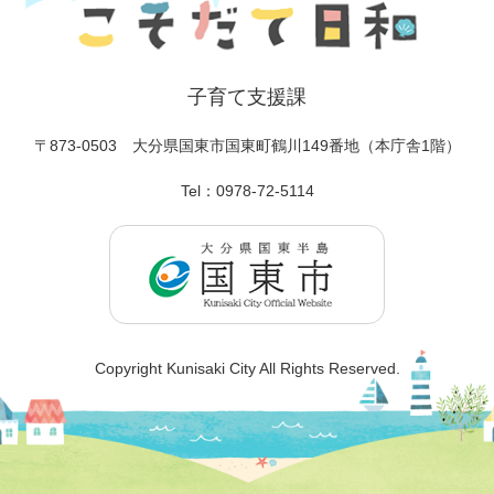
子育て支援課
〒873-0503
大分県国東市国東町鶴川149番地（本庁舎1階）
Tel：0978-72-5114
Copyright Kunisaki City All Rights Reserved.