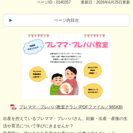
ページID：0140357
更新日：2026年6月25日更新
ページ内目次
プレママ・プレパパ教室チラシ [PDFファイル／985KB]
出産を控えているプレママ・プレパパさん、妊娠・出産・産後の生
活や育児について学びにきませんか？