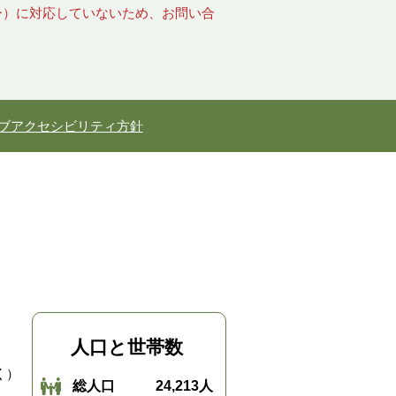
キー）に対応していないため、お問い合
ブアクセシビリティ方針
人口と世帯数
く）
総人口
24,213人