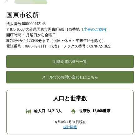
国東市役所
法人番号4000020442143
〒873-0503 大分県国東市国東町鶴川149番地（
庁舎のご案内
）
開庁時間：
月曜日から金曜日
8時30分から17時00分まで（祝日・休日・年末年始を除く）
電話番号：0978-72-1111（代表）
ファクス番号：0978-72-1822
組織別電話番号一覧
メールでのお問い合わせはこちら
人口と世帯数
総人口
24,213人
世帯数
12,868世帯
令和8年7月31日現在
統計情報