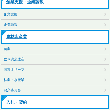
創業支援・企業誘致
創業支援
企業誘致
農林水産業
農業
世界農業遺産
国東オリーブ
林業・水産業
農業委員会
入札・契約