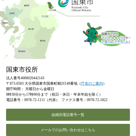
国東市役所
法人番号4000020442143
〒873-0503 大分県国東市国東町鶴川149番地（
庁舎のご案内
）
開庁時間：
月曜日から金曜日
8時30分から17時00分まで（祝日・休日・年末年始を除く）
電話番号：0978-72-1111（代表）
ファクス番号：0978-72-1822
組織別電話番号一覧
メールでのお問い合わせはこちら