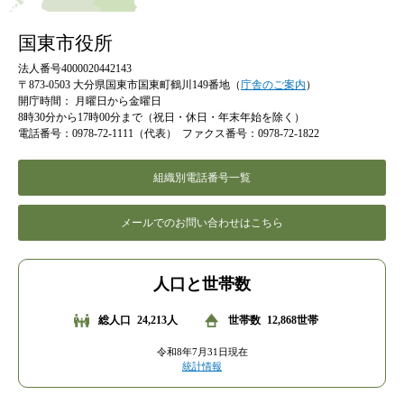
国東市役所
法人番号4000020442143
〒873-0503 大分県国東市国東町鶴川149番地（
庁舎のご案内
）
開庁時間：
月曜日から金曜日
8時30分から17時00分まで（祝日・休日・年末年始を除く）
電話番号：0978-72-1111（代表）
ファクス番号：0978-72-1822
組織別電話番号一覧
メールでのお問い合わせはこちら
人口と世帯数
総人口
24,213人
世帯数
12,868世帯
令和8年7月31日現在
統計情報