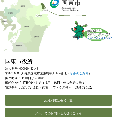
国東市役所
法人番号4000020442143
〒873-0503 大分県国東市国東町鶴川149番地（
庁舎のご案内
）
開庁時間：
月曜日から金曜日
8時30分から17時00分まで（祝日・休日・年末年始を除く）
電話番号：0978-72-1111（代表）
ファクス番号：0978-72-1822
組織別電話番号一覧
メールでのお問い合わせはこちら