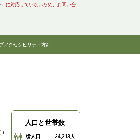
キー）に対応していないため、お問い合
ブアクセシビリティ方針
人口と世帯数
く）
総人口
24,213人