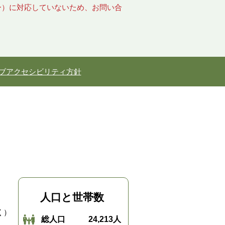
キー）に対応していないため、お問い合
ブアクセシビリティ方針
人口と世帯数
く）
総人口
24,213人