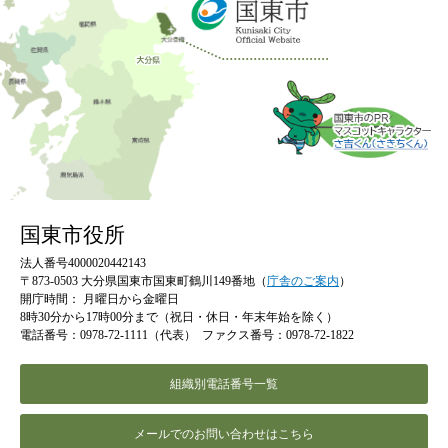
国東市役所
法人番号4000020442143
〒873-0503 大分県国東市国東町鶴川149番地（
庁舎のご案内
）
開庁時間：
月曜日から金曜日
8時30分から17時00分まで（祝日・休日・年末年始を除く）
電話番号：0978-72-1111（代表）
ファクス番号：0978-72-1822
組織別電話番号一覧
メールでのお問い合わせはこちら