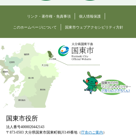
リンク・著作権・免責事項
個人情報保護
このホームページについて
国東市ウェブアクセシビリティ方針
国東市役所
法人番号4000020442143
〒873-0503 大分県国東市国東町鶴川149番地（
庁舎のご案内
）