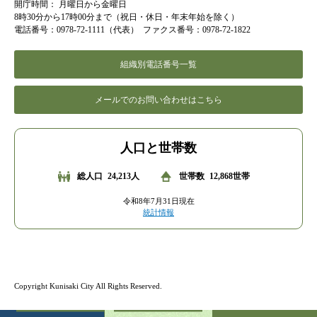
開庁時間：
月曜日から金曜日
8時30分から17時00分まで（祝日・休日・年末年始を除く）
電話番号：0978-72-1111（代表）
ファクス番号：0978-72-1822
組織別電話番号一覧
メールでのお問い合わせはこちら
人口と世帯数
総人口
24,213人
世帯数
12,868世帯
令和8年7月31日現在
統計情報
Copyright Kunisaki City All Rights Reserved.