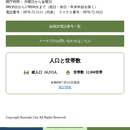
開庁時間：
月曜日から金曜日
8時30分から17時00分まで（祝日・休日・年末年始を除く）
電話番号：0978-72-1111（代表）
ファクス番号：0978-72-1822
組織別電話番号一覧
メールでのお問い合わせはこちら
人口と世帯数
総人口
24,213人
世帯数
12,868世帯
令和8年7月31日現在
統計情報
Copyright Kunisaki City All Rights Reserved.