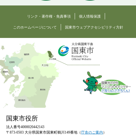
リンク・著作権・免責事項
個人情報保護
このホームページについて
国東市ウェブアクセシビリティ方針
国東市役所
法人番号4000020442143
〒873-0503 大分県国東市国東町鶴川149番地（
庁舎のご案内
）