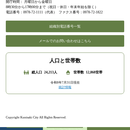
開庁時間：
月曜日から金曜日
8時30分から17時00分まで（祝日・休日・年末年始を除く）
電話番号：0978-72-1111（代表）
ファクス番号：0978-72-1822
組織別電話番号一覧
メールでのお問い合わせはこちら
人口と世帯数
総人口
24,213人
世帯数
12,868世帯
令和8年7月31日現在
統計情報
Copyright Kunisaki City All Rights Reserved.