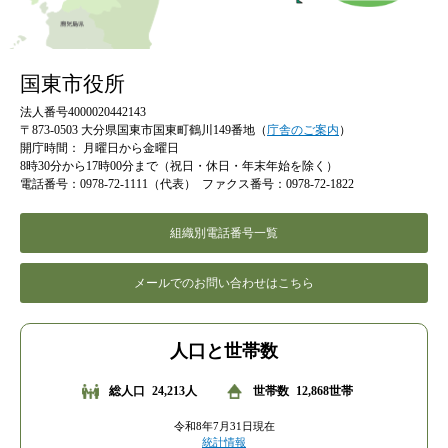
国東市役所
法人番号4000020442143
〒873-0503 大分県国東市国東町鶴川149番地（
庁舎のご案内
）
開庁時間：
月曜日から金曜日
8時30分から17時00分まで（祝日・休日・年末年始を除く）
電話番号：0978-72-1111（代表）
ファクス番号：0978-72-1822
組織別電話番号一覧
メールでのお問い合わせはこちら
人口と世帯数
総人口
24,213人
世帯数
12,868世帯
令和8年7月31日現在
統計情報