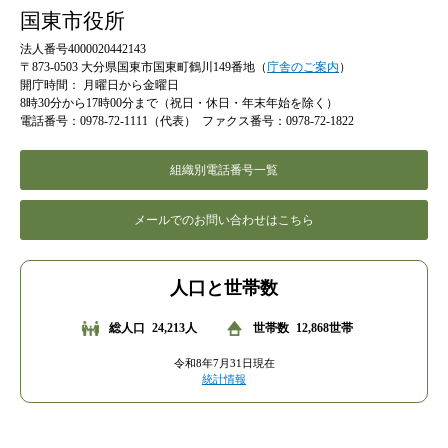
国東市役所
法人番号4000020442143
〒873-0503 大分県国東市国東町鶴川149番地（
庁舎のご案内
）
開庁時間：
月曜日から金曜日
8時30分から17時00分まで（祝日・休日・年末年始を除く）
電話番号：0978-72-1111（代表）
ファクス番号：0978-72-1822
組織別電話番号一覧
メールでのお問い合わせはこちら
人口と世帯数
総人口
24,213人
世帯数
12,868世帯
令和8年7月31日現在
統計情報