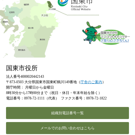
国東市役所
法人番号4000020442143
〒873-0503 大分県国東市国東町鶴川149番地（
庁舎のご案内
）
開庁時間：
月曜日から金曜日
8時30分から17時00分まで（祝日・休日・年末年始を除く）
電話番号：0978-72-1111（代表）
ファクス番号：0978-72-1822
組織別電話番号一覧
メールでのお問い合わせはこちら