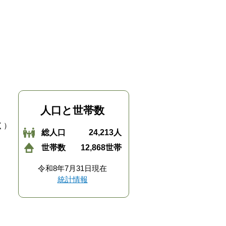
人口と世帯数
く）
総人口
24,213人
世帯数
12,868世帯
令和8年7月31日現在
統計情報