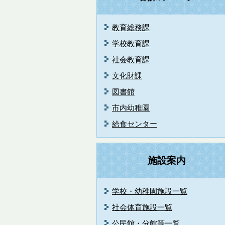
教育総務課
学校教育課
社会教育課
文化財課
図書館
市内幼稚園
給食センター
施設案内
学校・幼稚園施設一覧
社会体育施設一覧
公民館・分館等一覧