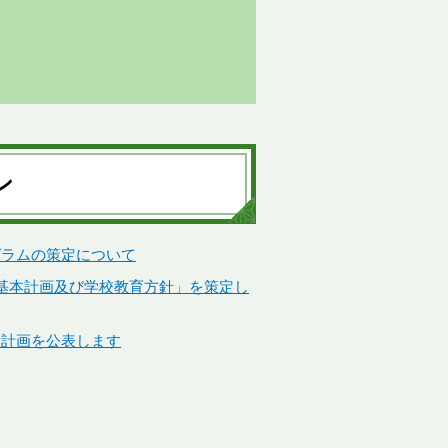
ン
グラムの策定について
基本計画及び学校教育方針」を策定し
備計画を公表します