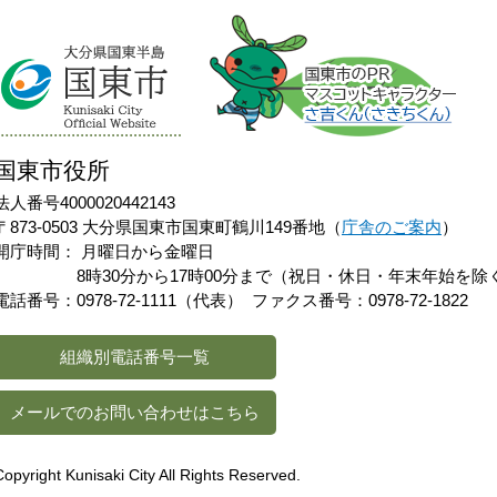
国東市役所
法人番号4000020442143
〒873-0503 大分県国東市国東町鶴川149番地（
庁舎のご案内
）
開庁時間：
月曜日から金曜日
8時30分から17時00分まで（祝日・休日・年末年始を除
電話番号：0978-72-1111（代表）
ファクス番号：0978-72-1822
組織別電話番号一覧
メールでのお問い合わせはこちら
Copyright Kunisaki City All Rights Reserved.