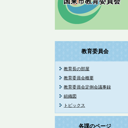
国東市教育委員会
教育委員会
教育長の部屋
教育委員会概要
教育委員会定例会議事録
組織図
トピックス
各課のページ