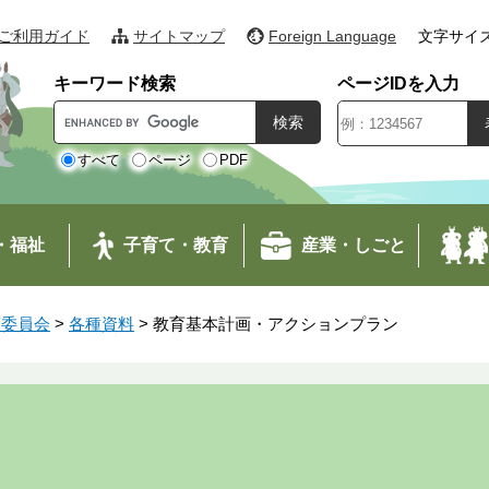
ご利用ガイド
サイトマップ
Foreign Language
文字サイ
キーワード検索
ページIDを入力
G
o
o
すべて
ページ
PDF
g
l
e
・福祉
子育て・教育
産業・しごと
カ
ス
タ
育委員会
>
各種資料
>
教育基本計画・アクションプラン
ム
検
索