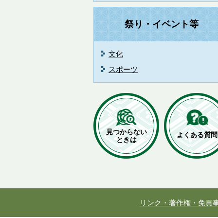
祭り・イベント等
文化
スポーツ
見つからない
よくある質問
ときは
リンク・著作権・免責