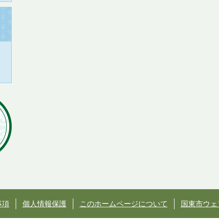
事項
個人情報保護
このホームページについて
国東市ウェ