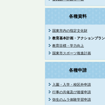
各種資料
国東市内の指定文化財
教育基本計画・アクションプラン
教育目標・学力向上
国東市スポーツ推進計画
各種申請
入園・入学・校区外申請
行事の共催及び後援申請
弥生のムラ体験学習申請