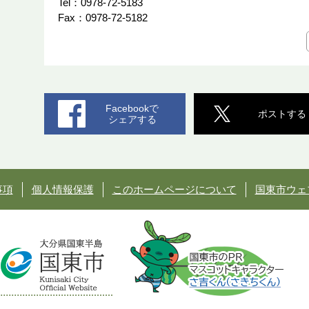
Tel：0978-72-5183
Fax：0978-72-5182
Facebookで
ポストする
シェアする
事項
個人情報保護
このホームページについて
国東市ウェ