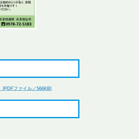
PDFファイル／566KB]