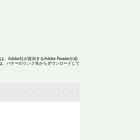
dobe社が提供するAdobe Readerが必
ない方は、バナーのリンク先からダウンロードして