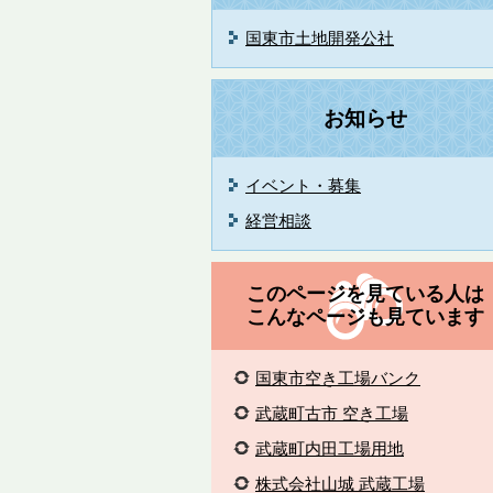
国東市土地開発公社
お知らせ
イベント・募集
経営相談
このページを見ている人は
こんなページも見ています
国東市空き工場バンク
武蔵町古市 空き工場
武蔵町内田工場用地
株式会社山城 武蔵工場