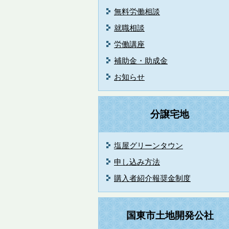
無料労働相談
就職相談
労働講座
補助金・助成金
お知らせ
分譲宅地
塩屋グリーンタウン
申し込み方法
購入者紹介報奨金制度
国東市土地開発公社