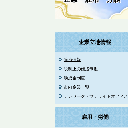
企業立地情報
適地情報
税制上の優遇制度
助成金制度
市内企業一覧
テレワーク・サテライトオフィス
雇用・労働