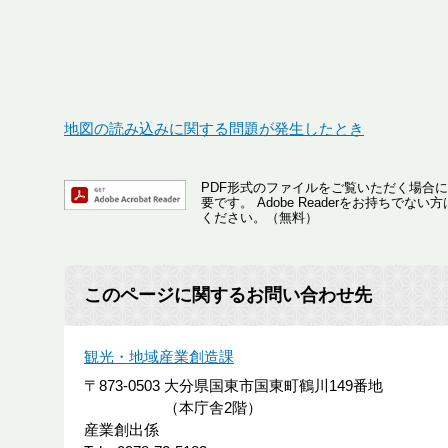
地図の読み込みに関する問題が発生したとき
PDF形式のファイルをご覧いただく場合には、A
要です。
Adobe Readerをお持ちで
ください。（無料）
このページに関するお問い合わせ先
観光・地域産業創造課
〒873-0503
大分県国東市国東町鶴川149番地
（本庁舎2階）
産業創出係