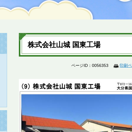
本
文
株式会社山城 国東工場
ページID：0056353
印刷ペ