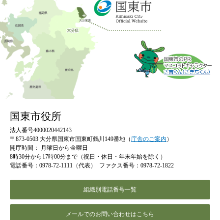
国東市役所
法人番号4000020442143
〒873-0503 大分県国東市国東町鶴川149番地（
庁舎のご案内
）
開庁時間：
月曜日から金曜日
8時30分から17時00分まで（祝日・休日・年末年始を除く）
電話番号：0978-72-1111（代表）
ファクス番号：0978-72-1822
組織別電話番号一覧
メールでのお問い合わせはこちら