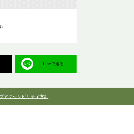
4）
Lineで送る
ブアクセシビリティ方針