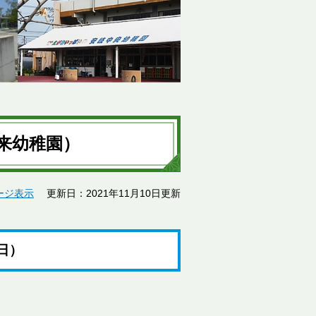
来幼稚園）
ージ表示
更新日：2021年11月10日更新
日）