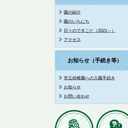
園の紹介
園のいちにち
日々のできごと（2021～）
アクセス
お知らせ（手続き等）
市立幼稚園への入園手続き
お知らせ
お問い合わせ