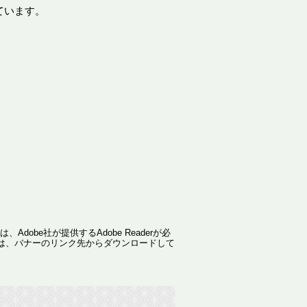
ています。
dobe社が提供するAdobe Readerが必
ない方は、バナーのリンク先からダウンロードして