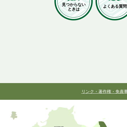
見つからない
よくある質問
ときは
リンク・著作権・免責