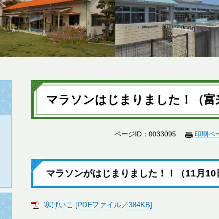
本
文
マラソンはじまりました！（富
ページID：0033095
印刷ペ
マラソンがはじまりました！！（11月10
寒げいこ [PDFファイル／384KB]