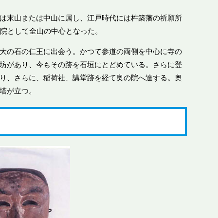
は末山または中山に属し、江戸時代には杵築藩の祈願所
寺院として全山の中心となった。
大の石の仁王に出会う。かつて参道の両側を中心に寺の
坊があり、今もその跡を石垣にとどめている。さらに登
り、さらに、稲荷社、講堂跡を経て奥の院へ達する。奥
塔が立つ。