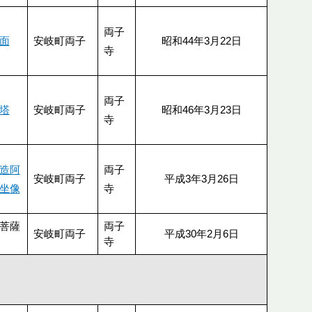
両子
面
安岐町両子
昭和44年3月22日
寺
両子
塔
安岐町両子
昭和46年3月23日
寺
造阿
両子
安岐町両子
平成3年3月26日
坐像
寺
菩薩
両子
安岐町両子
平成30年2月6日
寺