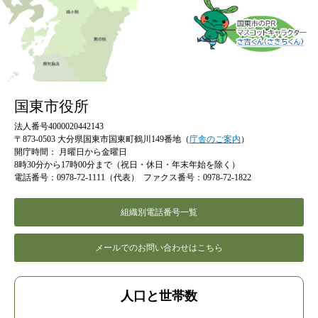
国東市役所
法人番号4000020442143
〒873-0503 大分県国東市国東町鶴川149番地（
庁舎のご案内
）
開庁時間：
月曜日から金曜日
8時30分から17時00分まで（祝日・休日・年末年始を除く）
電話番号：0978-72-1111（代表）
ファクス番号：0978-72-1822
組織別電話番号一覧
メールでのお問い合わせはこちら
人口と世帯数