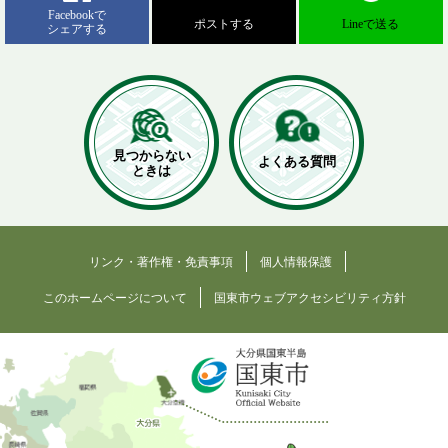
Facebookで
ポストする
Lineで送る
シェアする
見つからない
よくある質問
ときは
リンク・著作権・免責事項
個人情報保護
このホームページについて
国東市ウェブアクセシビリティ方針