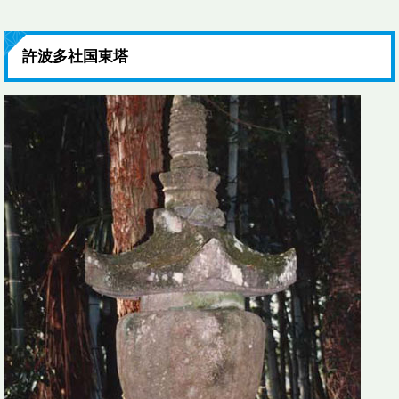
許波多社国東塔