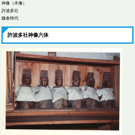
神像（木像）
許波多社
鎌倉時代
許波多社神像六体