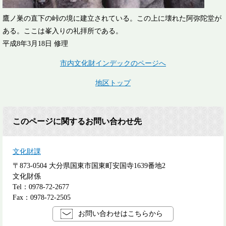
鷹ノ巣の直下の峠の境に建立されている。この上に壊れた阿弥陀堂が
ある。ここは峯入りの礼拝所である。
平成8年3月18日 修理
市内文化財インデックのページへ
地区トップ
このページに関するお問い合わせ先
文化財課
〒873-0504
大分県国東市国東町安国寺1639番地2
文化財係
Tel：0978-72-2677
Fax：0978-72-2505
お問い合わせはこちらから