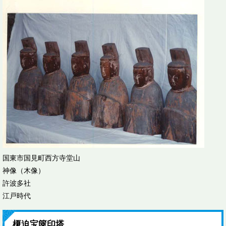
国東市国見町西方寺堂山
神像（木像）
許波多社
江戸時代
榎迫宝篋印塔