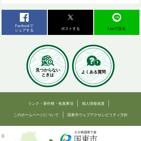
Facebookで
ポストする
Lineで送る
シェアする
見つからない
よくある質問
ときは
リンク・著作権・免責事項
個人情報保護
このホームページについて
国東市ウェブアクセシビリティ方針