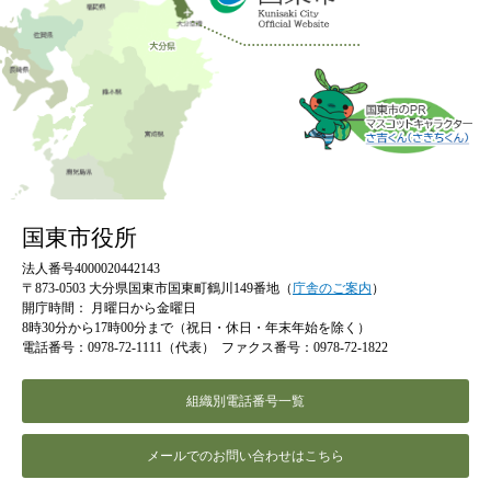
国東市役所
法人番号4000020442143
〒873-0503 大分県国東市国東町鶴川149番地（
庁舎のご案内
）
開庁時間：
月曜日から金曜日
8時30分から17時00分まで（祝日・休日・年末年始を除く）
電話番号：0978-72-1111（代表）
ファクス番号：0978-72-1822
組織別電話番号一覧
メールでのお問い合わせはこちら