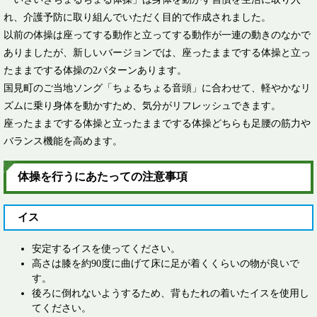
れ、介護予防に取り組んでいただく目的で作成されました。
以前の体操は座ってする動作と立ってする動作が一連の動きのなかで
ありましたが、新しいバージョンでは、座ったままでする体操と立っ
たままでする体操の2パターンあります。
国見町のご当地ソング「ちょるちょる音頭」に合わせて、軽やかなリ
ズムに乗り身体を動かすため、気分がリフレッシュできます。
座ったままでする体操と立ったままでする体操どちらも足腰の筋力や
バランス機能を高めます。
体操を行うにあたっての注意事項
イス
安定するイスを使ってください。
高さは膝を約90度に曲げて床に足が着くくらいの物が良いで
す。
後ろに倒れないようするため、背もたれの着いたイスを使用し
てください。