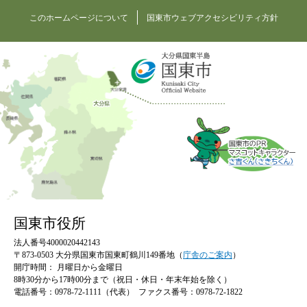
このホームページについて
国東市ウェブアクセシビリティ方針
国東市役所
法人番号4000020442143
〒873-0503 大分県国東市国東町鶴川149番地（
庁舎のご案内
）
開庁時間：
月曜日から金曜日
8時30分から17時00分まで（祝日・休日・年末年始を除く）
電話番号：0978-72-1111（代表）
ファクス番号：0978-72-1822