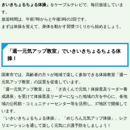
きいきちょるちょる体操」
をケーブルテレビで、毎日放送していま
す。
放送時間は、午前7時からと午後5時の2回です。
まずは体操を覚えて、身体を動かす習慣づくりから始めましょう。
「週一元気アップ教室」でいきいきちょるちょる体
操！
国東市では、高齢者の方々が地域で楽しく参加できる体操教室「週一
元気アップ教室」の設置を促進しています。
「週一元気アップ教室」は、「さ吉くんで元気！体操普及リーダー養
成講座」を受けて体操普及リーダーになった地域の方を中心に、各地
域の公民館・コミュニティーセンター等を活用し、37地区で開催して
います。
「いきいきちょるちょる体操」、「めじろん元気アップ体操」、レク
リエーションを通して楽しく元気に介護予防をしましょう！