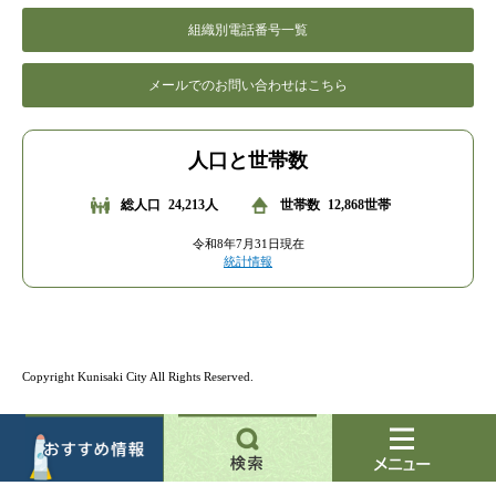
組織別電話番号一覧
メールでのお問い合わせはこちら
人口と世帯数
総人口
24,213人
世帯数
12,868世帯
令和8年7月31日現在
統計情報
Copyright Kunisaki City All Rights Reserved.