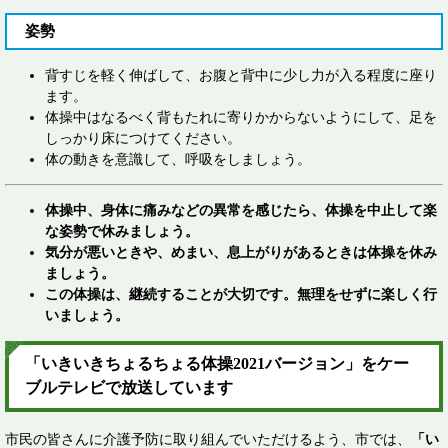
姿勢
背すじを軽く伸ばして、お腹と背中に少し力が入る程度に座り
ます。
体操中はなるべく背もたれに寄りかからないようにして、足を
しっかり床につけてください。
体の動きを意識して、呼吸をしましょう。
体操中、身体に痛みなどの異常を感じたら、体操を中止して楽
な姿勢で休みましょう。
気分が悪いときや、めまい、息上がりがあるときは体操を休み
ましょう。
この体操は、継続することが大切です。無理をせずに楽しく行
いましょう。
「いきいきちょるちょる体操2021バージョン」をケー
ブルテレビで放送しています
市民の皆さんに介護予防に取り組んでいただけるよう、市では、
「い