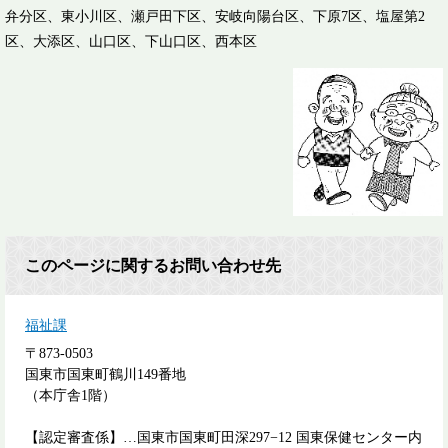
弁分区、東小川区、瀬戸田下区、安岐向陽台区、下原7区、塩屋第2
区、大添区、山口区、下山口区、西本区
このページに関するお問い合わせ先
福祉課
〒873-0503
国東市国東町鶴川149番地
（本庁舎1階）
【認定審査係】…国東市国東町田深297−12 国東保健センター内