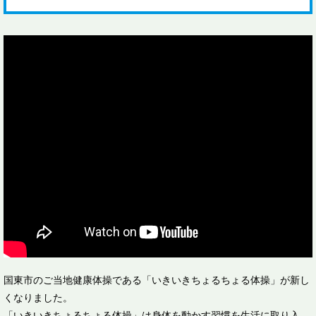
国東市のご当地健康体操である「いきいきちょるちょる体操」が新し
くなりました。
「いきいきちょるちょる体操」は身体を動かす習慣を生活に取り入