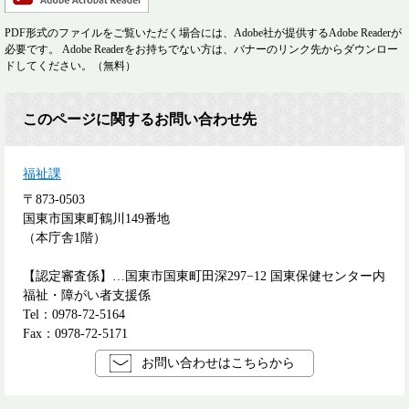
PDF形式のファイルをご覧いただく場合には、Adobe社が提供するAdobe Readerが
必要です。
Adobe Readerをお持ちでない方は、バナーのリンク先からダウンロー
ドしてください。（無料）
このページに関するお問い合わせ先
福祉課
〒873-0503
国東市国東町鶴川149番地
（本庁舎1階）
【認定審査係】…国東市国東町田深297−12 国東保健センター内
福祉・障がい者支援係
Tel：0978-72-5164
Fax：0978-72-5171
お問い合わせはこちらから