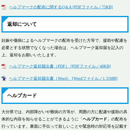
ヘルプマークの配布に関するQ＆A [PDFファイル／75KB]
返却について
妊娠や傷病によるヘルプマークの配布を受けた方等で、援助や配慮を
必要とする状態でなくなった場合は、ヘルプマーク返却届を記入の
上、返却をお願いいたします。
ヘルプマーク返却届出書（PDF） [PDFファイル／40KB]
ヘルプマーク返却届出書（Word） [Wordファイル／1.31MB]
ヘルプカード
大分県では、内部障がいや難病の方等が、周囲の方に配慮や援助の具
体的な内容を知らせることができるように「
ヘルプカード
」の配布を
行っています。裏面に手伝って欲しいことや緊急時の対応等を記載す