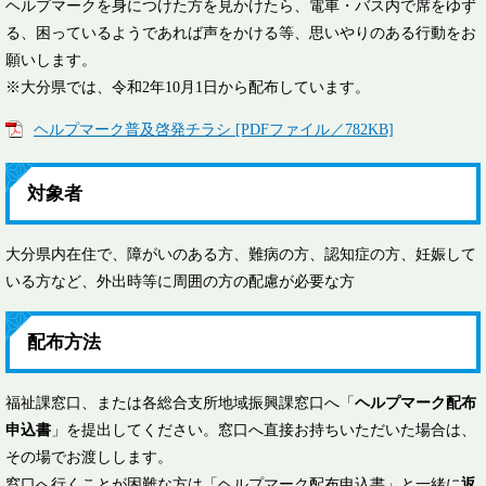
ヘルプマークを身につけた方を見かけたら、電車・バス内で席をゆず
る、困っているようであれば声をかける等、思いやりのある行動をお
願いします。
※大分県では、令和2年10月1日から配布しています。
ヘルプマーク普及啓発チラシ [PDFファイル／782KB]
対象者
大分県内在住で、障がいのある方、難病の方、認知症の方、妊娠して
いる方など、外出時等に周囲の方の配慮が必要な方
配布方法
福祉課窓口、または各総合支所地域振興課窓口へ「
ヘルプマーク配布
申込書
」を提出してください。窓口へ直接お持ちいただいた場合は、
その場でお渡しします。
窓口へ行くことが困難な方は「ヘルプマーク配布申込書」と一緒に
返