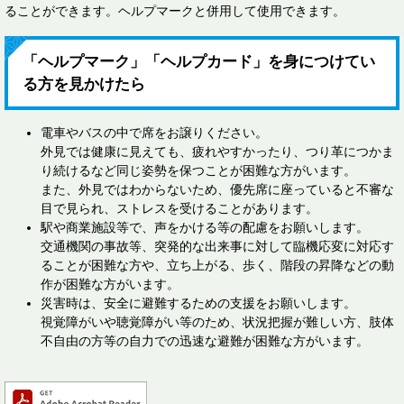
ることができます。ヘルプマークと併用して使用できます。
「ヘルプマーク」「ヘルプカード」を身につけてい
る方を見かけたら
電車やバスの中で席をお譲りください。
外見では健康に見えても、疲れやすかったり、つり革につかま
り続けるなど同じ姿勢を保つことが困難な方がいます。
また、外見ではわからないため、優先席に座っていると不審な
目で見られ、ストレスを受けることがあります。
駅や商業施設等で、声をかける等の配慮をお願いします。
交通機関の事故等、突発的な出来事に対して臨機応変に対応す
ることが困難な方や、立ち上がる、歩く、階段の昇降などの動
作が困難な方がいます。
災害時は、安全に避難するための支援をお願いします。
視覚障がいや聴覚障がい等のため、状況把握が難しい方、肢体
不自由の方等の自力での迅速な避難が困難な方がいます。