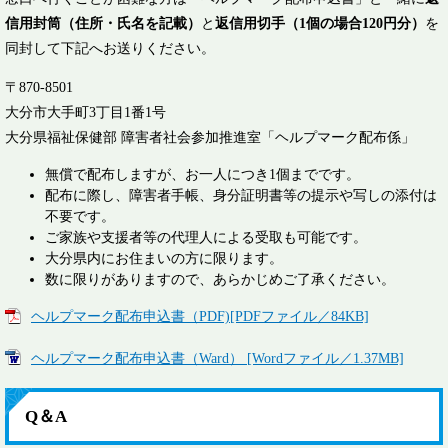
信用封筒（住所・氏名を記載）
と
返信用切手（1個の場合120円分）
を
同封して下記へお送りください。
〒870-8501
大分市大手町3丁目1番1号
大分県福祉保健部 障害者社会参加推進室「ヘルプマーク配布係」
無償で配布しますが、お一人につき1個までです。
配布に際し、障害者手帳、身分証明書等の提示や写しの添付は
不要です。
ご家族や支援者等の代理人による受取も可能です。
大分県内にお住まいの方に限ります。
数に限りがありますので、あらかじめご了承ください。
ヘルプマーク配布申込書（PDF)[PDFファイル／84KB]
ヘルプマーク配布申込書（Ward） [Wordファイル／1.37MB]
Q＆A