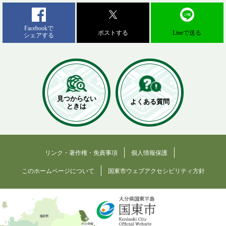
Facebookで
ポストする
Lineで送る
シェアする
見つからない
よくある質問
ときは
リンク・著作権・免責事項
個人情報保護
このホームページについて
国東市ウェブアクセシビリティ方針