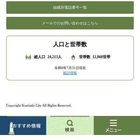
組織別電話番号一覧
メールでのお問い合わせはこちら
人口と世帯数
総人口
24,213人
世帯数
12,868世帯
令和8年7月31日現在
統計情報
Copyright Kunisaki City All Rights Reserved.