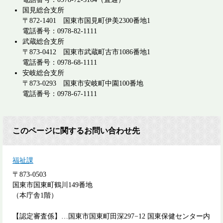
国見総合支所
〒872-1401 国東市国見町伊美2300番地1
電話番号：0978-82-1111
武蔵総合支所
〒873-0412 国東市武蔵町古市1086番地1
電話番号：0978-68-1111
安岐総合支所
〒873-0293 国東市安岐町中園100番地
電話番号：0978-67-1111
このページに関するお問い合わせ先
福祉課
〒873-0503
国東市国東町鶴川149番地
（本庁舎1階）
【認定審査係】…国東市国東町田深297−12 国東保健センター内