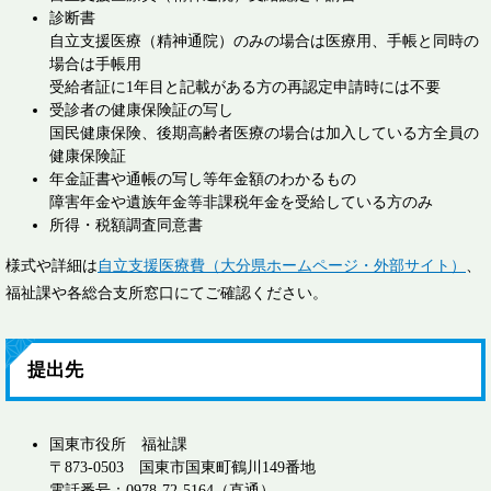
診断書
自立支援医療（精神通院）のみの場合は医療用、手帳と同時の
場合は手帳用
受給者証に1年目と記載がある方の再認定申請時には不要
受診者の健康保険証の写し
国民健康保険、後期高齢者医療の場合は加入している方全員の
健康保険証
年金証書や通帳の写し等年金額のわかるもの
障害年金や遺族年金等非課税年金を受給している方のみ
所得・税額調査同意書
様式や詳細は
自立支援医療費（大分県ホームページ・外部サイト）
、
福祉課や各総合支所窓口にてご確認ください。
提出先
国東市役所 福祉課
〒873-0503 国東市国東町鶴川149番地
電話番号：0978-72-5164（直通）