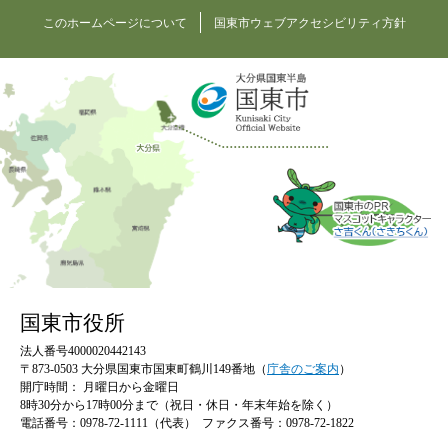
このホームページについて
国東市ウェブアクセシビリティ方針
国東市役所
法人番号4000020442143
〒873-0503 大分県国東市国東町鶴川149番地（
庁舎のご案内
）
開庁時間：
月曜日から金曜日
8時30分から17時00分まで（祝日・休日・年末年始を除く）
電話番号：0978-72-1111（代表）
ファクス番号：0978-72-1822