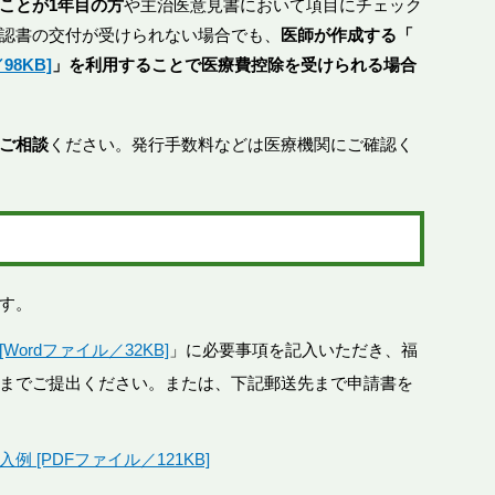
ことが1年目の方
や主治医意見書において項目にチェック
認書の交付が受けられない場合でも、
医師が作成する「
8KB]
」を利用することで医療費控除を受けられる場合
ご相談
ください。発行手数料などは医療機関にご確認く
す。
ordファイル／32KB]
」に必要事項を記入いただき、福
までご提出ください。または、下記郵送先まで申請書を
 [PDFファイル／121KB]