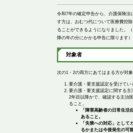
令和7年の確定申告から、介護保険法
す方は、おむつ代について医療費控除
ることができるようになりました。（
降の年の分にかかる申告に限ります）
対象者
次の1・2の両方にあてはまる方が対
要介護・要支援認定を受けてい
要介護・要支援認定に関する主
2年目以降かで、確認する主治
ること。
「障害高齢者の日常生活自
あること。
「失禁への対応」として
るかまたは今後発生の可