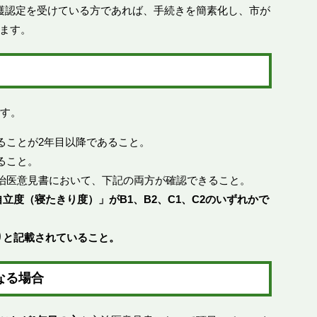
護認定を受けている方であれば、手続きを簡素化し、市が
ます。
です。
ることが2年目以降であること。
ること。
治医意見書において、下記の両方が確認できること。
立度（寝たきり度）」がB1、B2、C1、C2のいずれかで
りと記載されていること。
なる場合