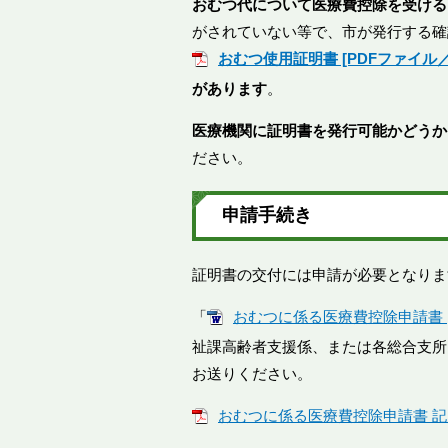
おむつ代について医療費控除を受ける
がされていない等で、市が発行する確
おむつ使用証明書 [PDFファイル／9
があります
。
医療機関に証明書を発行可能かどうか
ださい。
申請手続き
証明書の交付には申請が必要となりま
「
おむつに係る医療費控除申請書 [W
祉課高齢者支援係、または各総合支所
お送りください。
おむつに係る医療費控除申請書 記入例