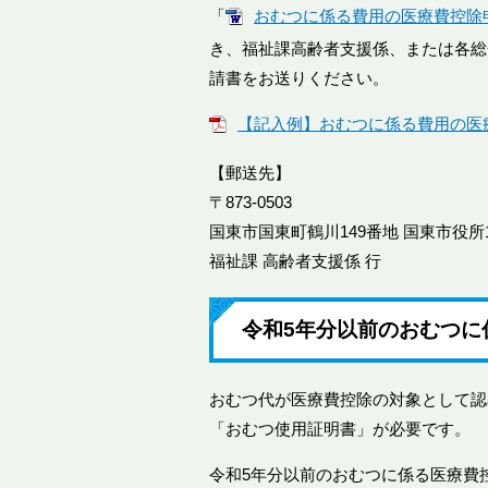
「
おむつに係る費用の医療費控除申請書
き、福祉課高齢者支援係、または各総
請書をお送りください。
【記入例】おむつに係る費用の医療費
【郵送先】
〒873-0503
国東市国東町鶴川149番地 国東市役所
福祉課 高齢者支援係 行
令和5年分以前のおむつに
おむつ代が医療費控除の対象として認
「おむつ使用証明書」が必要です。
令和5年分以前のおむつに係る医療費