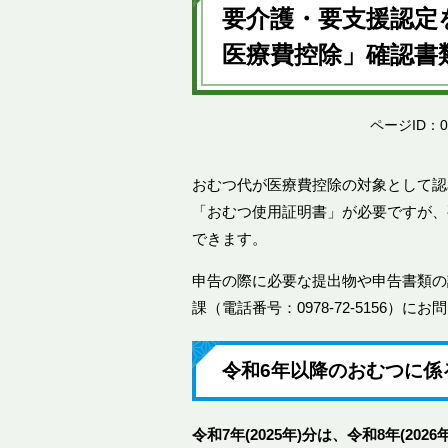
文
要介護・要支援認定
医療費控除」確認書
ページID：00
おむつ代が医療費控除の対象として認
「おむつ使用証明書」が必要ですが、
できます。
申告の際に必要な提出物や申告書類の
課（電話番号：0978-72-5156）
令和6年以降のおむつに係
令和7年(2025年)分は、令和8年(20