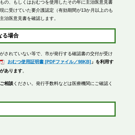
もの、もしくはおむつを使用したその年に主治医意見書
現に受けていた要介護認定（有効期間が13か月以上のも
主治医意見書を確認します。​
なる場合
がされていない等で、市が発行する確認書の交付が受け
おむつ使用証明書 [PDFファイル／98KB]
」を利用す
があります
。
ご相談
ください。発行手数料などは医療機関にご確認く