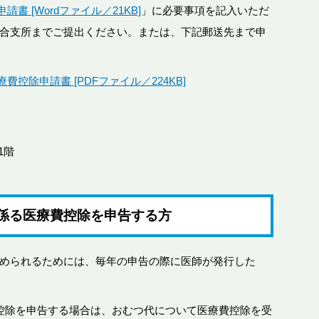
 [Wordファイル／21KB]
」に必要事項を記入いただ
合支所までご提出ください。または、下記郵送先まで申
控除申請書 [PDFファイル／224KB]
1階
係る医療費控除を申告する方
められるためには、毎年の申告の際に医師が発行した
控除を申告する場合は、おむつ代について医療費控除を受